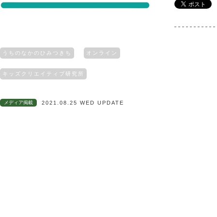
うちのなかのひみつきち
オンライン
キッズクリエイティブ研究所
メディア掲載
2021.08.25 WED UPDATE