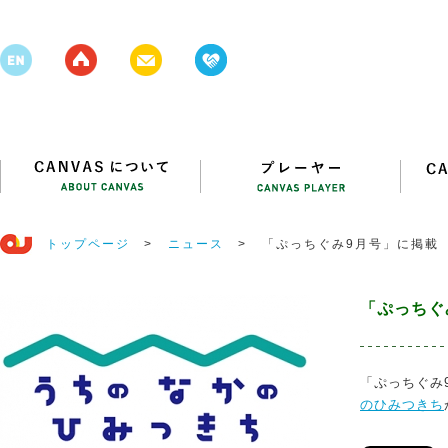
トップページ
>
ニュース
>
「ぷっちぐみ9月号」に掲載
「ぷっちぐ
「ぷっちぐみ
のひみつきち