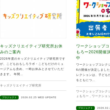
キッズクリエイティブ研究所お休
ワークショップコ
みのご案内
もろー2026開
中
2026年度のキッズクリエイティブ研究所です
が、こどもおもしろラボ・こどもだけのミュ
ワークショップコレクシ
ージアムも含め、一時お休みとさせていただ
6の開催が決定しました
きます。 年間...
レクションは、子ども
をともにつ...
キッズクリエイティブ研究所
ワークショップコレクショ
ょもろー
,
ワークショ
プロジェクト
2026.02.25 WED UPDATE
プロジェクト
2026.02