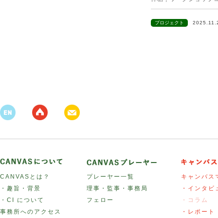
プロジェクト
2025.11
CANVASとは？
プレーヤー一覧
キャンバス
・趣旨・背景
理事・監事・事務局
・インタビ
・CI について
フェロー
・コラム
事務所へのアクセス
・レポート