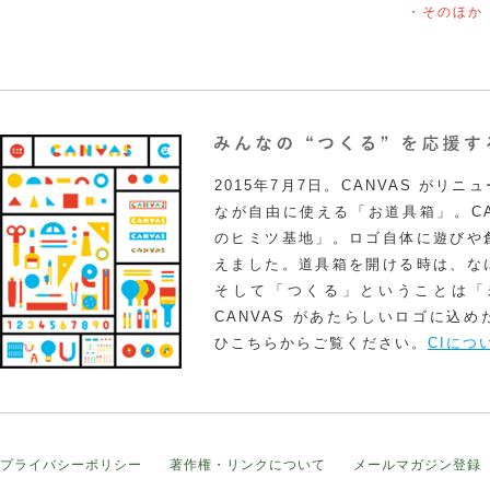
・そのほか
2015年7月7日。CANVAS がリ
なが自由に使える「お道具箱」。CA
のヒミツ基地」。ロゴ自体に遊びや
えました。道具箱を開ける時は、な
そして「つくる」ということは「
CANVAS があたらしいロゴに込
ひこちらからご覧ください。
CIにつ
プライバシーポリシー
著作権・リンクについて
メールマガジン登録