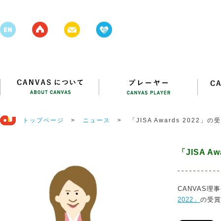
トップページ
>
ニュース
>
「JISA Awards 2022
「JISA 
CANVAS
2022」
の受賞