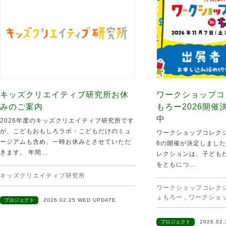
キッズクリエイティブ研究所お休
ワークショップコ
みのご案内
もろー2026開
中
2026年度のキッズクリエイティブ研究所です
が、こどもおもしろラボ・こどもだけのミュ
ワークショップコレクシ
ージアムも含め、一時お休みとさせていただ
6の開催が決定しました
きます。 年間...
レクションは、子ども
をともにつ...
キッズクリエイティブ研究所
ワークショップコレクショ
ょもろー
,
ワークショ
プロジェクト
2026.02.25 WED UPDATE
プロジェクト
2026.02