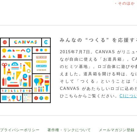
・そのほか
2015年7月7日。CANVAS がリ
なが自由に使える「お道具箱」。CA
のヒミツ基地」。ロゴ自体に遊びや
えました。道具箱を開ける時は、な
そして「つくる」ということは「
CANVAS があたらしいロゴに込
ひこちらからご覧ください。
CIにつ
プライバシーポリシー
著作権・リンクについて
メールマガジン登録