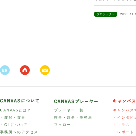
プロジェクト
2025.11
CANVASとは？
プレーヤー一覧
キャンバス
・趣旨・背景
理事・監事・事務局
・インタビ
・CI について
フェロー
・コラム
事務所へのアクセス
・レポート