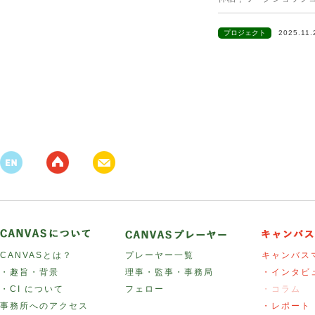
プロジェクト
2025.11
CANVASとは？
プレーヤー一覧
キャンバス
・趣旨・背景
理事・監事・事務局
・インタビ
・CI について
フェロー
・コラム
事務所へのアクセス
・レポート