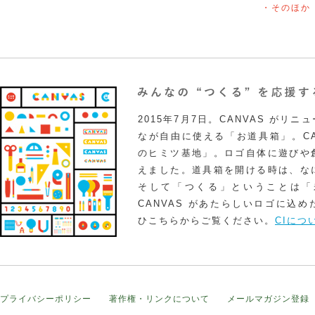
・そのほか
2015年7月7日。CANVAS がリ
なが自由に使える「お道具箱」。CA
のヒミツ基地」。ロゴ自体に遊びや
えました。道具箱を開ける時は、な
そして「つくる」ということは「
CANVAS があたらしいロゴに込
ひこちらからご覧ください。
CIにつ
プライバシーポリシー
著作権・リンクについて
メールマガジン登録