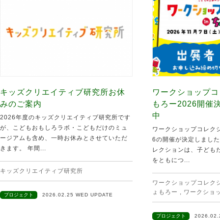
キッズクリエイティブ研究所お休
ワークショップコ
みのご案内
もろー2026開
中
2026年度のキッズクリエイティブ研究所です
が、こどもおもしろラボ・こどもだけのミュ
ワークショップコレクシ
ージアムも含め、一時お休みとさせていただ
6の開催が決定しました
きます。 年間...
レクションは、子ども
をともにつ...
キッズクリエイティブ研究所
ワークショップコレクショ
ょもろー
,
ワークショ
プロジェクト
2026.02.25 WED UPDATE
プロジェクト
2026.02