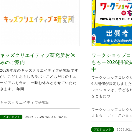
キッズクリエイティブ研究所お休
ワークショップコ
みのご案内
もろー2026開
中
2026年度のキッズクリエイティブ研究所です
が、こどもおもしろラボ・こどもだけのミュ
ワークショップコレクシ
ージアムも含め、一時お休みとさせていただ
6の開催が決定しました
きます。 年間...
レクションは、子ども
をともにつ...
キッズクリエイティブ研究所
ワークショップコレクショ
ょもろー
,
ワークショ
プロジェクト
2026.02.25 WED UPDATE
プロジェクト
2026.02