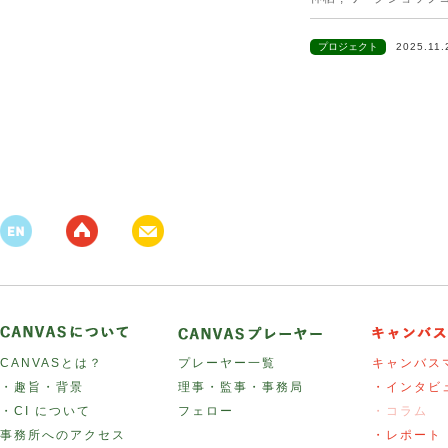
プロジェクト
2025.11
CANVASとは？
プレーヤー一覧
キャンバス
・趣旨・背景
理事・監事・事務局
・インタビ
・CI について
フェロー
・コラム
事務所へのアクセス
・レポート