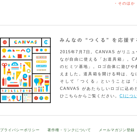
・そのほか
2015年7月7日。CANVAS がリ
なが自由に使える「お道具箱」。CA
のヒミツ基地」。ロゴ自体に遊びや
えました。道具箱を開ける時は、な
そして「つくる」ということは「
CANVAS があたらしいロゴに込
ひこちらからご覧ください。
CIにつ
プライバシーポリシー
著作権・リンクについて
メールマガジン登録