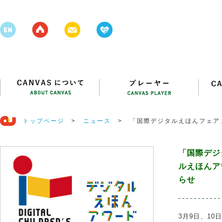
トップページ
>
ニュース
>
「国際デジタルえほんフェア
催のお知らせ
「国際デジ
ルえほんア
らせ
3月9日、1