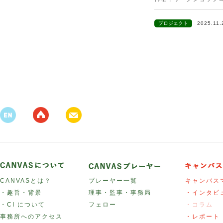
プロジェクト
2025.11
CANVASとは？
プレーヤー一覧
キャンバス
・趣旨・背景
理事・監事・事務局
・インタビ
・CI について
フェロー
・コラム
事務所へのアクセス
・レポート