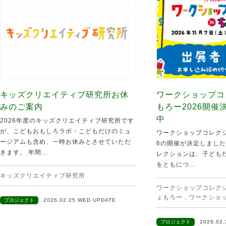
キッズクリエイティブ研究所お休
ワークショップコ
みのご案内
もろー2026開
中
2026年度のキッズクリエイティブ研究所です
が、こどもおもしろラボ・こどもだけのミュ
ワークショップコレクシ
ージアムも含め、一時お休みとさせていただ
6の開催が決定しました
きます。 年間...
レクションは、子ども
をともにつ...
キッズクリエイティブ研究所
ワークショップコレクショ
ょもろー
,
ワークショ
プロジェクト
2026.02.25 WED UPDATE
プロジェクト
2026.02