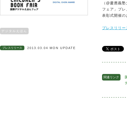
（@慶應義塾
フェア」プレ
表彰式開催の
プレスリリー
デジタルえほん
プレスリリース
2013.03.04 MON UPDATE
関連リンク