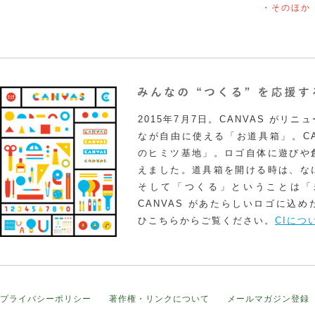
・そのほか
2015年7月7日。CANVAS がリ
なが自由に使える「お道具箱」。CA
のヒミツ基地」。ロゴ自体に遊びや
えました。道具箱を開ける時は、な
そして「つくる」ということは「
CANVAS があたらしいロゴに込
ひこちらからご覧ください。
CIにつ
プライバシーポリシー
著作権・リンクについて
メールマガジン登録