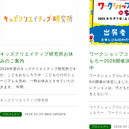
キッズクリエイティブ研究所お休
ワークショップコ
みのご案内
もろー2026開
中
2026年度のキッズクリエイティブ研究所です
が、こどもおもしろラボ・こどもだけのミュ
ワークショップコレクシ
ージアムも含め、一時お休みとさせていただ
6の開催が決定しました
きます。 年間...
レクションは、子ども
をともにつ...
キッズクリエイティブ研究所
ワークショップコレクショ
ょもろー
,
ワークショ
プロジェクト
2026.02.25 WED UPDATE
プロジェクト
2026.02