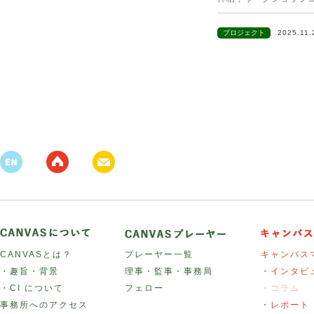
プロジェクト
2025.11
CANVASとは？
プレーヤー一覧
キャンバス
・趣旨・背景
理事・監事・事務局
・インタビ
・CI について
フェロー
・コラム
事務所へのアクセス
・レポート