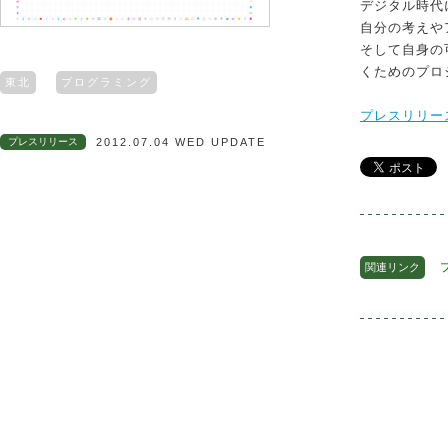
デジタル時代
自分の考えや
そして自身の
くためのプロ
東北
プログラミング
プレスリリー
プレスリリース
2012.07.04 WED UPDATE
関連リンク