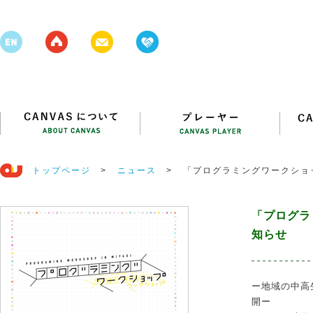
トップページ
>
ニュース
>
「プログラミングワークショ
「プログラ
知らせ
ー地域の中高
開ー