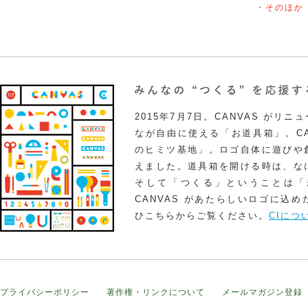
・そのほか
2015年7月7日。CANVAS がリ
なが自由に使える「お道具箱」。CA
のヒミツ基地」。ロゴ自体に遊びや
えました。道具箱を開ける時は、な
そして「つくる」ということは「
CANVAS があたらしいロゴに込
ひこちらからご覧ください。
CIにつ
プライバシーポリシー
著作権・リンクについて
メールマガジン登録