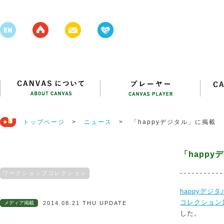
トップページ
>
ニュース
>
「happyデジタル」に掲載
「happ
ワークショップコレクション
happyデジ
コレクション1
メディア掲載
2014.08.21 THU UPDATE
した。