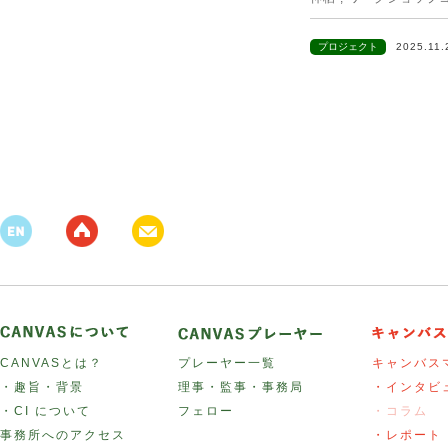
プロジェクト
2025.11
CANVASとは？
プレーヤー一覧
キャンバス
・趣旨・背景
理事・監事・事務局
・インタビ
・CI について
フェロー
・コラム
事務所へのアクセス
・レポート