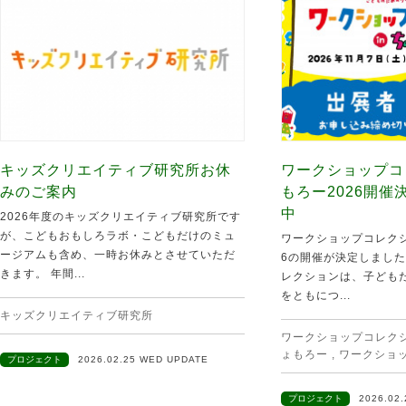
キッズクリエイティブ研究所お休
ワークショップコ
みのご案内
もろー2026開
中
2026年度のキッズクリエイティブ研究所です
が、こどもおもしろラボ・こどもだけのミュ
ワークショップコレクシ
ージアムも含め、一時お休みとさせていただ
6の開催が決定しました
きます。 年間...
レクションは、子ども
をともにつ...
キッズクリエイティブ研究所
ワークショップコレクショ
ょもろー
,
ワークショ
プロジェクト
2026.02.25 WED UPDATE
プロジェクト
2026.02