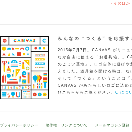
・そのほか
2015年7月7日。CANVAS がリ
なが自由に使える「お道具箱」。CA
のヒミツ基地」。ロゴ自体に遊びや
えました。道具箱を開ける時は、な
そして「つくる」ということは「
CANVAS があたらしいロゴに込
ひこちらからご覧ください。
CIにつ
プライバシーポリシー
著作権・リンクについて
メールマガジン登録