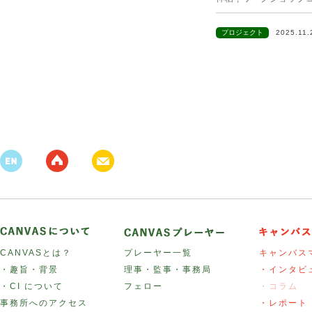
プロジェクト
2025.11
CANVASとは？
プレーヤー一覧
キャンバス
・趣旨・背景
理事・監事・事務局
・インタビ
・CI について
フェロー
・コラム
事務所へのアクセス
・レポート