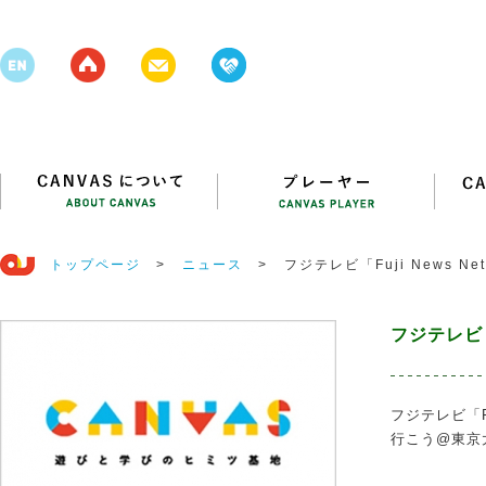
トップページ
>
ニュース
>
フジテレビ「Fuji News Ne
フジテレビ「F
フジテレビ「Fuj
行こう@東京