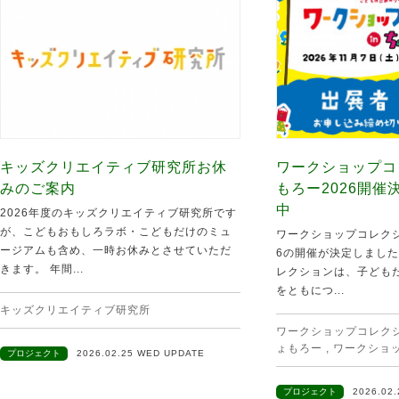
キッズクリエイティブ研究所お休
ワークショップコ
みのご案内
もろー2026開
中
2026年度のキッズクリエイティブ研究所です
が、こどもおもしろラボ・こどもだけのミュ
ワークショップコレクシ
ージアムも含め、一時お休みとさせていただ
6の開催が決定しました
きます。 年間...
レクションは、子ども
をともにつ...
キッズクリエイティブ研究所
ワークショップコレクショ
ょもろー
,
ワークショ
プロジェクト
2026.02.25 WED UPDATE
プロジェクト
2026.02