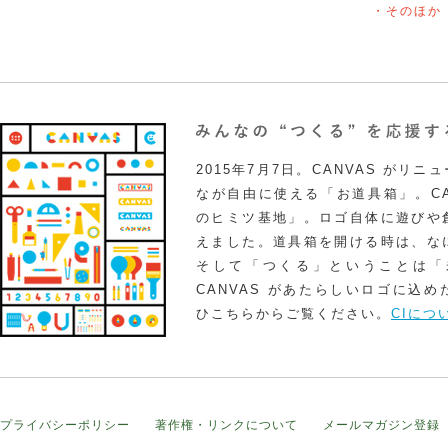
・そのほか
2015年7月7日。CANVAS がリ
なが自由に使える「お道具箱」。CA
のヒミツ基地」。ロゴ自体に遊びや
えました。道具箱を開ける時は、な
そして「つくる」ということは「
CANVAS があたらしいロゴに込
ひこちらからご覧ください。
CIにつ
プライバシーポリシー
著作権・リンクについて
メールマガジン登録