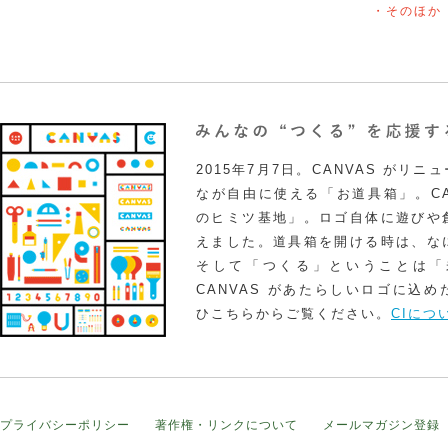
・そのほか
2015年7月7日。CANVAS がリ
なが自由に使える「お道具箱」。CA
のヒミツ基地」。ロゴ自体に遊びや
えました。道具箱を開ける時は、な
そして「つくる」ということは「
CANVAS があたらしいロゴに込
ひこちらからご覧ください。
CIにつ
プライバシーポリシー
著作権・リンクについて
メールマガジン登録