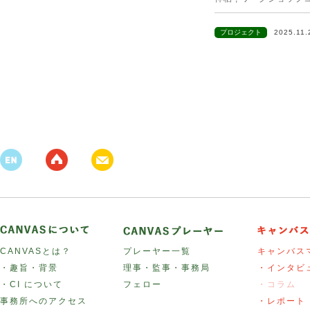
プロジェクト
2025.11
CANVASとは？
プレーヤー一覧
キャンバス
・趣旨・背景
理事・監事・事務局
・インタビ
・CI について
フェロー
・コラム
事務所へのアクセス
・レポート