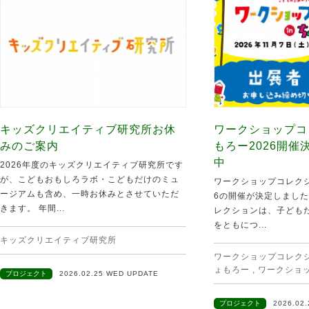
キッズクリエイティブ研究所お休
ワークショップコ
みのご案内
もろー2026開
中
2026年度のキッズクリエイティブ研究所です
が、こどもおもしろラボ・こどもだけのミュ
ワークショップコレクシ
ージアムも含め、一時お休みとさせていただ
6の開催が決定しました
きます。 年間...
レクションは、子ども
をともにつ...
キッズクリエイティブ研究所
ワークショップコレクショ
ょもろー
,
ワークショ
プロジェクト
2026.02.25 WED UPDATE
プロジェクト
2026.02