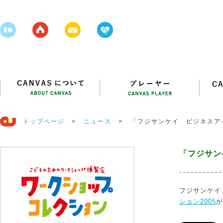
トップページ
>
ニュース
>
「フジサンケイ ビジネスア
「フジサン
フジサンケイ
ション2005
が