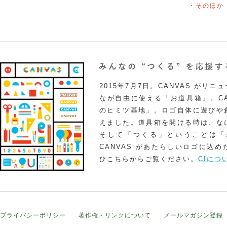
・そのほか
2015年7月7日。CANVAS がリ
なが自由に使える「お道具箱」。CA
のヒミツ基地」。ロゴ自体に遊びや
えました。道具箱を開ける時は、な
そして「つくる」ということは「
CANVAS があたらしいロゴに込
ひこちらからご覧ください。
CIにつ
プライバシーポリシー
著作権・リンクについて
メールマガジン登録