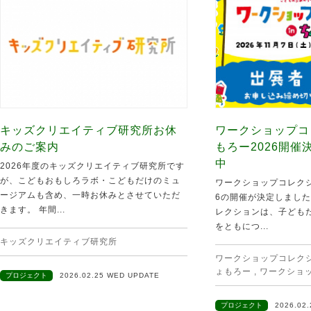
キッズクリエイティブ研究所お休
ワークショップコ
みのご案内
もろー2026開
中
2026年度のキッズクリエイティブ研究所です
が、こどもおもしろラボ・こどもだけのミュ
ワークショップコレクシ
ージアムも含め、一時お休みとさせていただ
6の開催が決定しました
きます。 年間...
レクションは、子ども
をともにつ...
キッズクリエイティブ研究所
ワークショップコレクショ
ょもろー
,
ワークショ
プロジェクト
2026.02.25 WED UPDATE
プロジェクト
2026.02