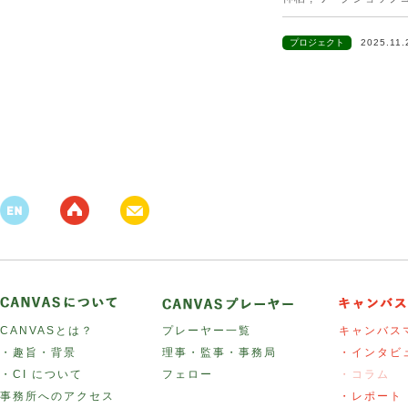
プロジェクト
2025.11
CANVASとは？
プレーヤー一覧
キャンバス
・趣旨・背景
理事・監事・事務局
・インタビ
・CI について
フェロー
・コラム
事務所へのアクセス
・レポート