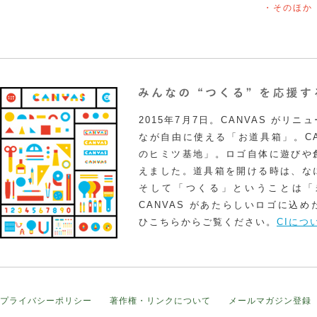
・そのほか
2015年7月7日。CANVAS がリ
なが自由に使える「お道具箱」。CA
のヒミツ基地」。ロゴ自体に遊びや
えました。道具箱を開ける時は、な
そして「つくる」ということは「
CANVAS があたらしいロゴに込
ひこちらからご覧ください。
CIにつ
プライバシーポリシー
著作権・リンクについて
メールマガジン登録