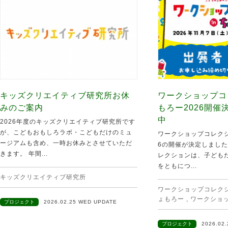
キッズクリエイティブ研究所お休
ワークショップコ
みのご案内
もろー2026開
中
2026年度のキッズクリエイティブ研究所です
が、こどもおもしろラボ・こどもだけのミュ
ワークショップコレクシ
ージアムも含め、一時お休みとさせていただ
6の開催が決定しました
きます。 年間...
レクションは、子ども
をともにつ...
キッズクリエイティブ研究所
ワークショップコレクショ
ょもろー
,
ワークショ
プロジェクト
2026.02.25 WED UPDATE
プロジェクト
2026.02