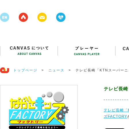
トップページ
>
ニュース
>
テレビ長崎「KTNスーパー
テレビ長崎
テレビ長崎「K
ズFACTORY