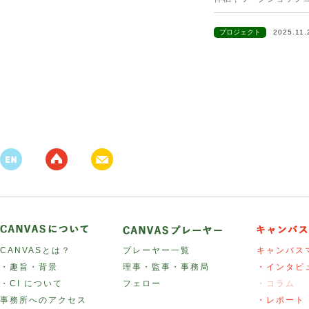
プロジェクト
2025.11
CANVASとは？
プレーヤー一覧
キャンバス
・趣旨・背景
理事・監事・事務局
・インタビ
・CI について
フェロー
・コラム
事務所へのアクセス
・レポート