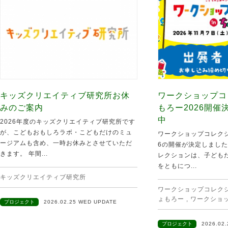
キッズクリエイティブ研究所お休
ワークショップコ
みのご案内
もろー2026開
中
2026年度のキッズクリエイティブ研究所です
が、こどもおもしろラボ・こどもだけのミュ
ワークショップコレクシ
ージアムも含め、一時お休みとさせていただ
6の開催が決定しました
きます。 年間...
レクションは、子ども
をともにつ...
キッズクリエイティブ研究所
ワークショップコレクショ
ょもろー
,
ワークショ
プロジェクト
2026.02.25 WED UPDATE
プロジェクト
2026.02