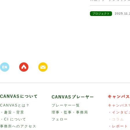
プロジェクト
2025.11
CANVASとは？
プレーヤー一覧
キャンバス
・趣旨・背景
理事・監事・事務局
・インタビ
・CI について
フェロー
・コラム
事務所へのアクセス
・レポート