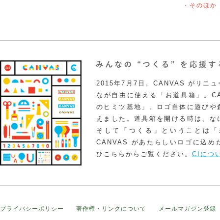
・そのほか
2015年7月7日。CANVAS がリ
なが自由に使える「お道具箱」。CA
のヒミツ基地」。ロゴ自体に遊びや
えました。道具箱を開ける時は、な
そして「つくる」ということは「
CANVAS があたらしいロゴに込
ひこちらからご覧ください。
CIにつ
プライバシーポリシー
著作権・リンクについて
メールマガジン登録