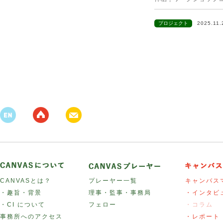
プロジェクト
2025.11
CANVASとは？
プレーヤー一覧
キャンバス
・趣旨・背景
理事・監事・事務局
・インタビ
・CI について
フェロー
・コラム
事務所へのアクセス
・レポート