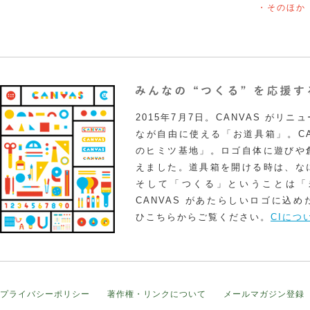
・そのほか
2015年7月7日。CANVAS がリ
なが自由に使える「お道具箱」。CA
のヒミツ基地」。ロゴ自体に遊びや
えました。道具箱を開ける時は、な
そして「つくる」ということは「
CANVAS があたらしいロゴに込
ひこちらからご覧ください。
CIにつ
プライバシーポリシー
著作権・リンクについて
メールマガジン登録