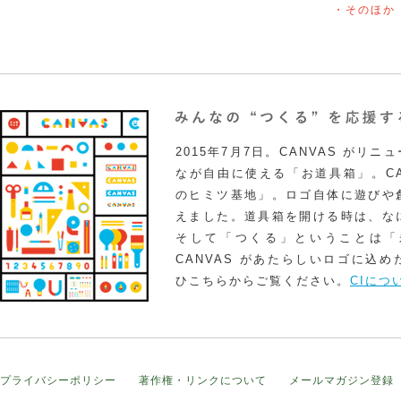
・そのほか
2015年7月7日。CANVAS がリ
なが自由に使える「お道具箱」。CA
のヒミツ基地」。ロゴ自体に遊びや
えました。道具箱を開ける時は、な
そして「つくる」ということは「
CANVAS があたらしいロゴに込
ひこちらからご覧ください。
CIにつ
プライバシーポリシー
著作権・リンクについて
メールマガジン登録