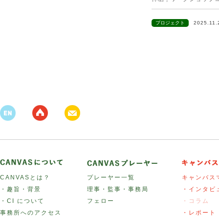
プロジェクト
2025.11
CANVASとは？
プレーヤー一覧
キャンバス
・趣旨・背景
理事・監事・事務局
・インタビ
・CI について
フェロー
・コラム
事務所へのアクセス
・レポート