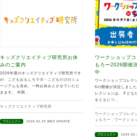
キッズクリエイティブ研究所お休
ワークショップコ
みのご案内
もろー2026開
中
2026年度のキッズクリエイティブ研究所です
が、こどもおもしろラボ・こどもだけのミュ
ワークショップコレクシ
ージアムも含め、一時お休みとさせていただ
6の開催が決定しました
きます。 年間...
レクションは、子ども
をともにつ...
キッズクリエイティブ研究所
ワークショップコレクショ
ょもろー
,
ワークショ
プロジェクト
2026.02.25 WED UPDATE
プロジェクト
2026.02