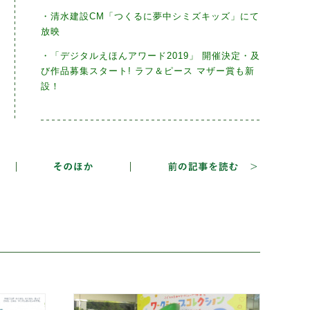
・清水建設CM「つくるに夢中シミズキッズ」にて
放映
・「デジタルえほんアワード2019」 開催決定・及
び作品募集スタート! ラフ＆ピース マザー賞も新
設！