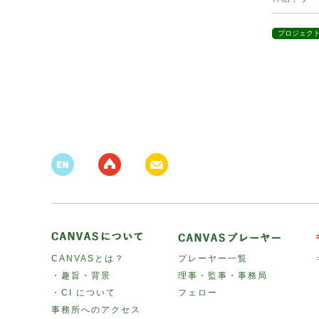
プロジェク
CANVASとは？
プレーヤー一覧
・趣旨・背景
理事・監事・事務局
・CI について
フェロー
事務所へのアクセス