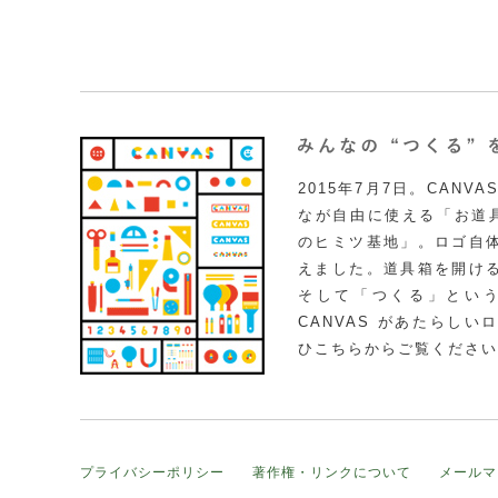
2015年7月7日。CAN
なが自由に使える「お道具
のヒミツ基地」。ロゴ自
えました。道具箱を開け
そして「つくる」とい
CANVAS があたらし
ひこちらからご覧ください
プライバシーポリシー
著作権・リンクについて
メールマ