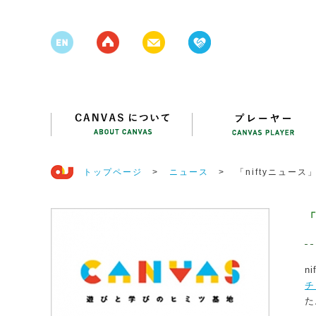
トップページ
>
ニュース
>
「niftyニュース
「
n
チ
た