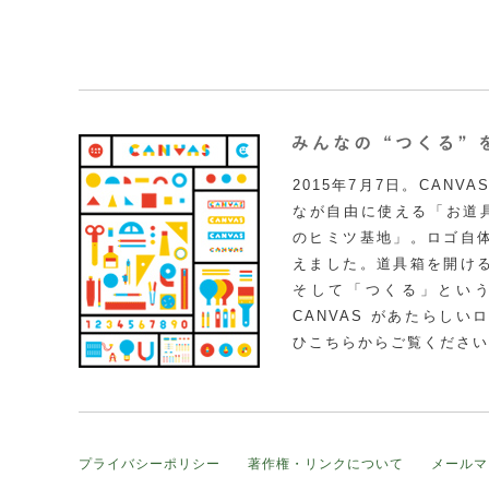
2015年7月7日。CAN
なが自由に使える「お道具
のヒミツ基地」。ロゴ自
えました。道具箱を開け
そして「つくる」とい
CANVAS があたらし
ひこちらからご覧ください
プライバシーポリシー
著作権・リンクについて
メールマ