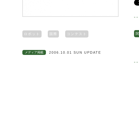
関
ロボット
国際
コンテスト
メディア掲載
2006.10.01 SUN UPDATE