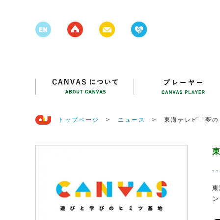
トップページ
>
ニュース
>
東海テレビ「夢の
東
ン