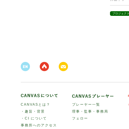
プロジェク
CANVASとは？
プレーヤー一覧
・趣旨・背景
理事・監事・事務局
・CI について
フェロー
事務所へのアクセス