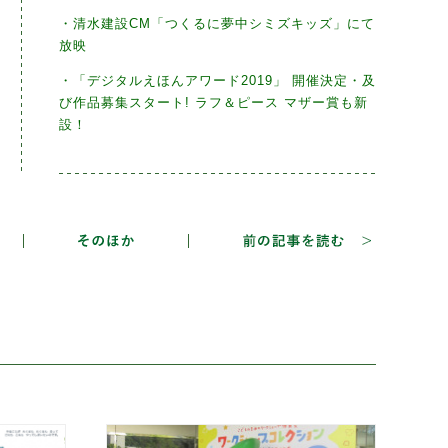
・清水建設CM「つくるに夢中シミズキッズ」にて
放映
・「デジタルえほんアワード2019」 開催決定・及
び作品募集スタート! ラフ＆ピース マザー賞も新
設！