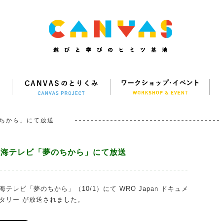
ちから」にて放送
東海テレビ「夢のちから」にて放送
海テレビ「夢のちから」（10/1）にて WRO Japan ドキュメ
タリー が放送されました。