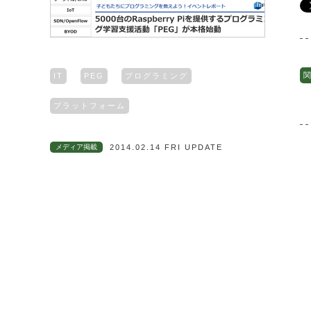
関
IT
PEG
プログラミング
プラットフォーム
メディア掲載
2014.02.14 FRI UPDATE