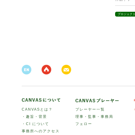
プロジェク
CANVASとは？
プレーヤー一覧
・趣旨・背景
理事・監事・事務局
・CI について
フェロー
事務所へのアクセス