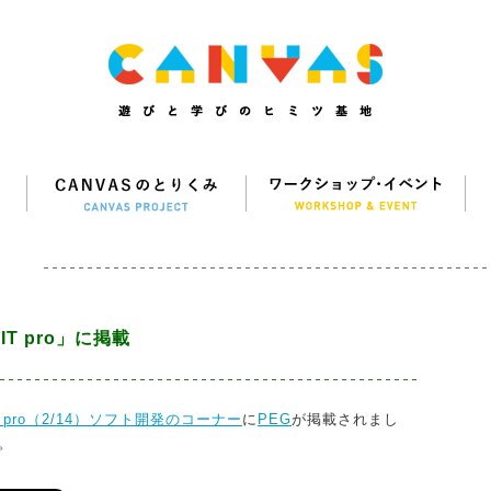
IT pro」に掲載
T pro（2/14）ソフト開発のコーナー
に
PEG
が掲載されまし
。