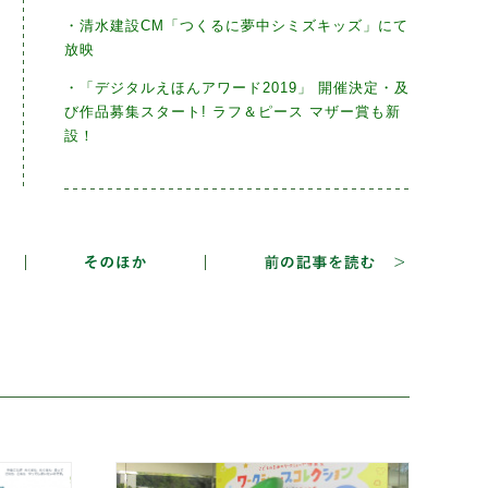
・清水建設CM「つくるに夢中シミズキッズ」にて
放映
・「デジタルえほんアワード2019」 開催決定・及
び作品募集スタート! ラフ＆ピース マザー賞も新
設！