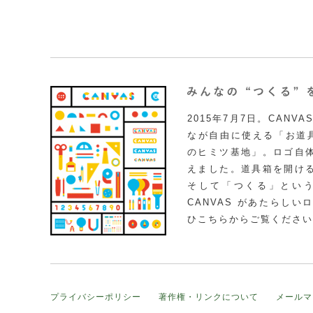
2015年7月7日。CAN
なが自由に使える「お道具
のヒミツ基地」。ロゴ自
えました。道具箱を開け
そして「つくる」とい
CANVAS があたらし
ひこちらからご覧ください
プライバシーポリシー
著作権・リンクについて
メールマ