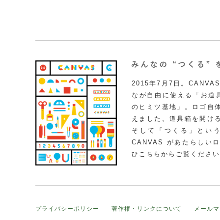
2015年7月7日。CAN
なが自由に使える「お道具
のヒミツ基地」。ロゴ自
えました。道具箱を開け
そして「つくる」とい
CANVAS があたらし
ひこちらからご覧ください
プライバシーポリシー
著作権・リンクについて
メールマ