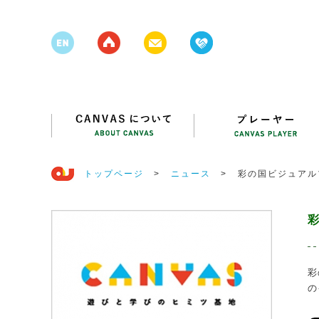
トップページ
>
ニュース
>
彩の国ビジュアル
彩
の