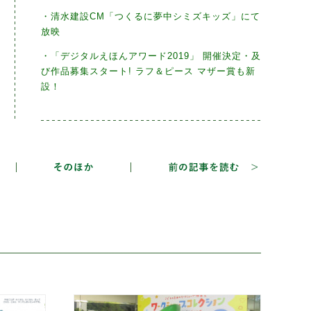
・清水建設CM「つくるに夢中シミズキッズ」にて
放映
・「デジタルえほんアワード2019」 開催決定・及
び作品募集スタート! ラフ＆ピース マザー賞も新
設！