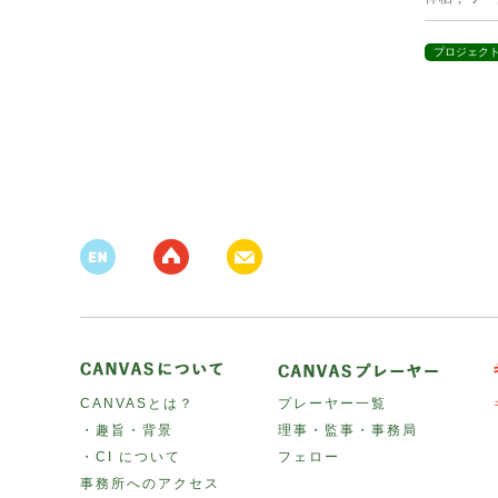
プロジェク
CANVASとは？
プレーヤー一覧
・趣旨・背景
理事・監事・事務局
・CI について
フェロー
事務所へのアクセス