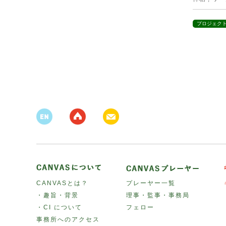
プロジェク
CANVASとは？
プレーヤー一覧
・趣旨・背景
理事・監事・事務局
・CI について
フェロー
事務所へのアクセス