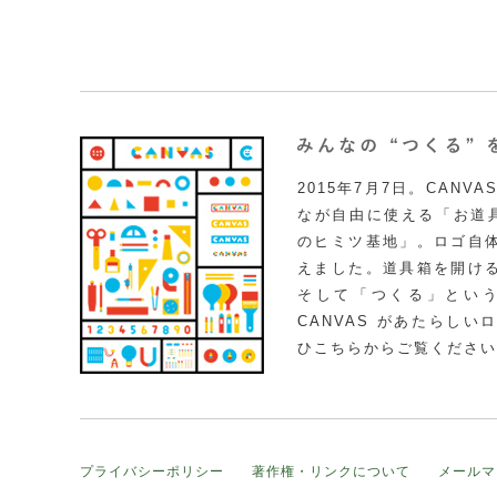
2015年7月7日。CAN
なが自由に使える「お道具
のヒミツ基地」。ロゴ自
えました。道具箱を開け
そして「つくる」とい
CANVAS があたらし
ひこちらからご覧ください
プライバシーポリシー
著作権・リンクについて
メールマ