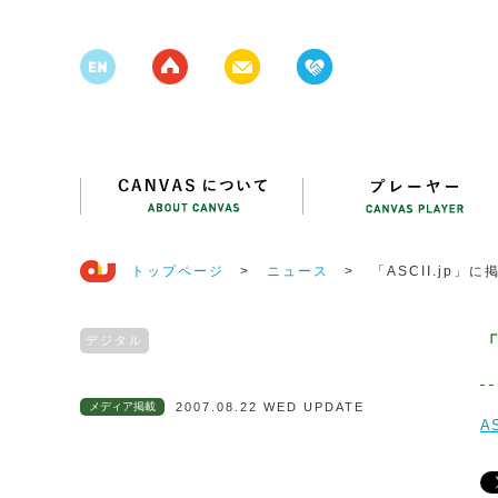
トップページ
>
ニュース
>
「ASCII.jp」に
デジタル
「
メディア掲載
2007.08.22 WED UPDATE
AS