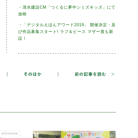
・清水建設CM「つくるに夢中シミズキッズ」にて
放映
・「デジタルえほんアワード2019」 開催決定・及
び作品募集スタート! ラフ＆ピース マザー賞も新
設！