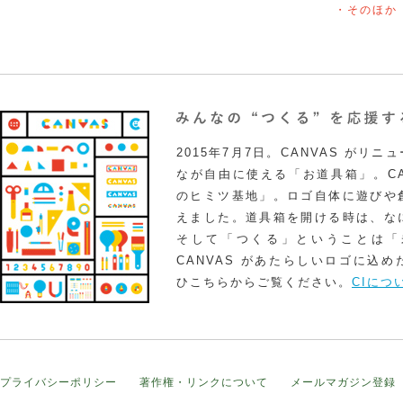
・そのほか
2015年7月7日。CANVAS がリ
なが自由に使える「お道具箱」。CA
のヒミツ基地」。ロゴ自体に遊びや
えました。道具箱を開ける時は、な
そして「つくる」ということは「
CANVAS があたらしいロゴに込
ひこちらからご覧ください。
CIにつ
プライバシーポリシー
著作権・リンクについて
メールマガジン登録