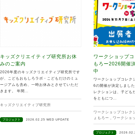
キッズクリエイティブ研究所お休
ワークショップコ
みのご案内
もろー2026開
中
2026年度のキッズクリエイティブ研究所です
が、こどもおもしろラボ・こどもだけのミュ
ワークショップコレクシ
ージアムも含め、一時お休みとさせていただ
6の開催が決定しました
きます。 年間...
レクションは、子ども
をともにつ...
キッズクリエイティブ研究所
ワークショップコレクショ
ょもろー
,
ワークショ
プロジェクト
2026.02.25 WED UPDATE
プロジェクト
2026.02