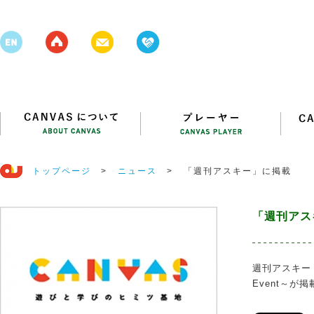
トップページ
>
ニュース
>
「週刊アスキー」に掲載
「週刊アス
週刊アスキー（10/
Event～が