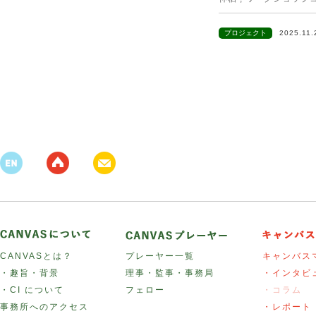
プロジェクト
2025.11
CANVASとは？
プレーヤー一覧
キャンバス
・趣旨・背景
理事・監事・事務局
・インタビ
・CI について
フェロー
・コラム
事務所へのアクセス
・レポート