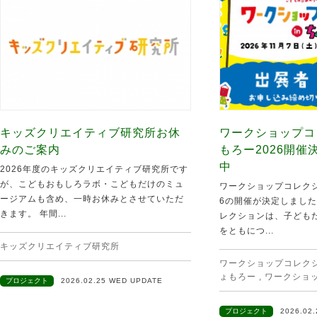
キッズクリエイティブ研究所お休
ワークショップコ
みのご案内
もろー2026開
中
2026年度のキッズクリエイティブ研究所です
が、こどもおもしろラボ・こどもだけのミュ
ワークショップコレクシ
ージアムも含め、一時お休みとさせていただ
6の開催が決定しました
きます。 年間...
レクションは、子ども
をともにつ...
キッズクリエイティブ研究所
ワークショップコレクショ
ょもろー
,
ワークショ
プロジェクト
2026.02.25 WED UPDATE
プロジェクト
2026.02