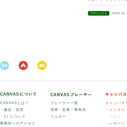
プロジェクト
2025.11
CANVASとは？
プレーヤー一覧
キャンバス
・趣旨・背景
理事・監事・事務局
・インタビ
・CI について
フェロー
・コラム
事務所へのアクセス
・レポート