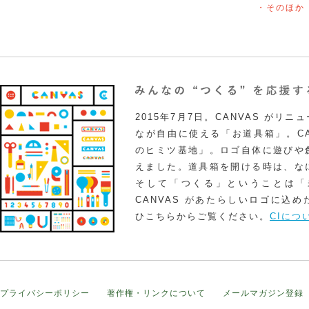
・そのほか
2015年7月7日。CANVAS がリ
なが自由に使える「お道具箱」。CA
のヒミツ基地」。ロゴ自体に遊びや
えました。道具箱を開ける時は、な
そして「つくる」ということは「
CANVAS があたらしいロゴに込
ひこちらからご覧ください。
CIにつ
プライバシーポリシー
著作権・リンクについて
メールマガジン登録