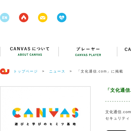
トップページ
>
ニュース
>
「文化通信.com」に掲載
「文化通信
文化通信.co
セキュリティ