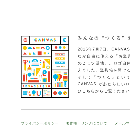
2015年7月7日。CAN
なが自由に使える「お道具
のヒミツ基地」。ロゴ自
えました。道具箱を開け
そして「つくる」とい
CANVAS があたらし
ひこちらからご覧ください
プライバシーポリシー
著作権・リンクについて
メールマ