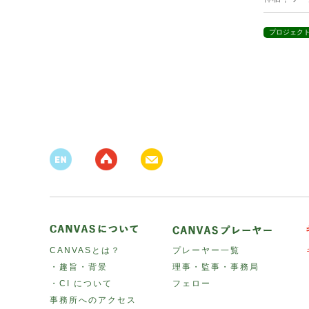
プロジェク
CANVASとは？
プレーヤー一覧
・趣旨・背景
理事・監事・事務局
・CI について
フェロー
事務所へのアクセス