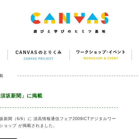
載
「須坂新聞」に掲載
坂新聞（6/6）に 須高情報通信フェア2009ICTデジタルワー
ショップ が掲載されました。