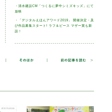
・清水建設CM「つくるに夢中シミズキッズ」にて
放映
・「デジタルえほんアワード2019」 開催決定・及
び作品募集スタート! ラフ＆ピース マザー賞も新
設！