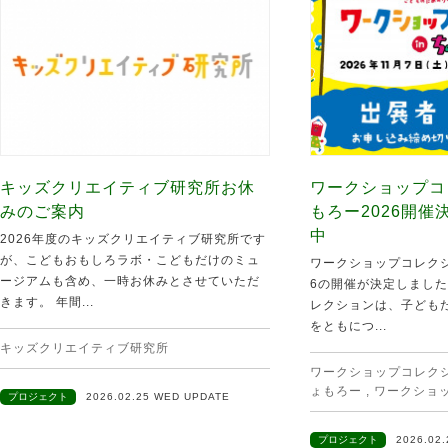
キッズクリエイティブ研究所お休
ワークショップコ
みのご案内
もろー2026開
中
2026年度のキッズクリエイティブ研究所です
が、こどもおもしろラボ・こどもだけのミュ
ワークショップコレクシ
ージアムも含め、一時お休みとさせていただ
6の開催が決定しました
きます。 年間...
レクションは、子ども
をともにつ...
キッズクリエイティブ研究所
ワークショップコレクショ
ょもろー
,
ワークショ
プロジェクト
2026.02.25 WED UPDATE
プロジェクト
2026.02