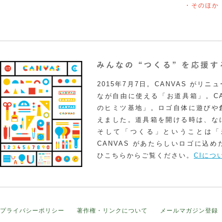
・そのほか
2015年7月7日。CANVAS がリ
なが自由に使える「お道具箱」。CA
のヒミツ基地」。ロゴ自体に遊びや
えました。道具箱を開ける時は、な
そして「つくる」ということは「
CANVAS があたらしいロゴに込
ひこちらからご覧ください。
CIにつ
プライバシーポリシー
著作権・リンクについて
メールマガジン登録