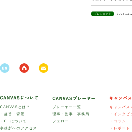
プロジェクト
2025.11
CANVASとは？
プレーヤー一覧
キャンバス
・趣旨・背景
理事・監事・事務局
・インタビ
・CI について
フェロー
・コラム
事務所へのアクセス
・レポート