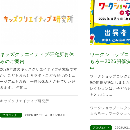
キッズクリエイティブ研究所お休
ワークショップコ
みのご案内
もろー2026開
中
2026年度のキッズクリエイティブ研究所です
が、こどもおもしろラボ・こどもだけのミュ
ワークショップコレクシ
ージアムも含め、一時お休みとさせていただ
6の開催が決定しました
きます。 年間...
レクションは、子ども
をともにつ...
キッズクリエイティブ研究所
ワークショップコレクショ
ょもろー
,
ワークショ
プロジェクト
2026.02.25 WED UPDATE
プロジェクト
2026.02