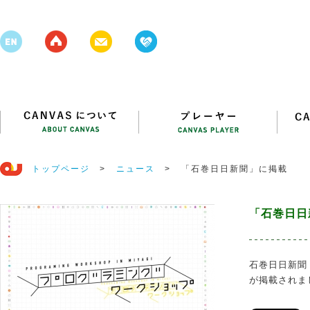
トップページ
>
ニュース
>
「石巻日日新聞」に掲載
「石巻日日
石巻日日新聞（
が掲載されま