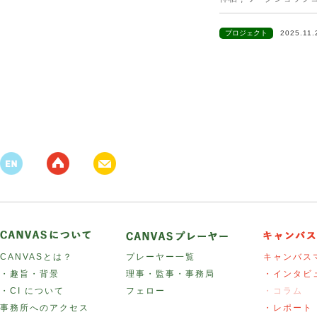
プロジェクト
2025.11
CANVASとは？
プレーヤー一覧
キャンバス
・趣旨・背景
理事・監事・事務局
・インタビ
・CI について
フェロー
・コラム
事務所へのアクセス
・レポート