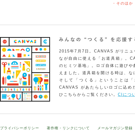
・そのほか
2015年7月7日。CANVAS がリ
なが自由に使える「お道具箱」。CA
のヒミツ基地」。ロゴ自体に遊びや
えました。道具箱を開ける時は、な
そして「つくる」ということは「
CANVAS があたらしいロゴに込
ひこちらからご覧ください。
CIにつ
プライバシーポリシー
著作権・リンクについて
メールマガジン登録