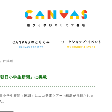
」に掲載
「朝日小学生新聞」に掲載
日小学生新聞（9/18）にエコ発電ツアーin福島が掲載されま
た。