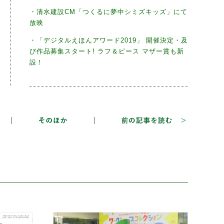
・清水建設CM「つくるに夢中シミズキッズ」にて
放映
・「デジタルえほんアワード2019」 開催決定・及
び作品募集スタート! ラフ＆ピース マザー賞も新
設！