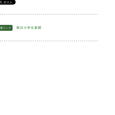
朝日小学生新聞
連リンク