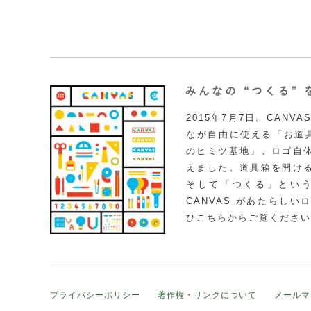
2015年7月7日。CAN
なが自由に使える「お道具
のヒミツ基地」。ロゴ自
えました。道具箱を開け
そして「つくる」とい
CANVAS があたらし
ひこちらからご覧ください
プライバシーポリシー
著作権・リンクについて
メールマ