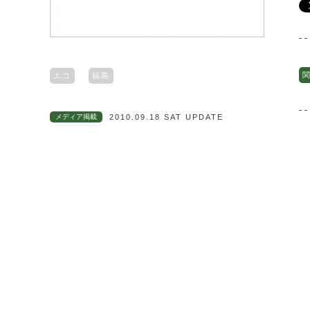
関
エコ
福島
メディア掲載
2010.09.18 SAT UPDATE