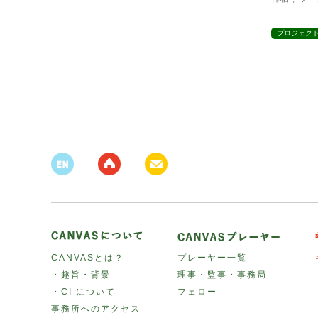
プロジェク
CANVASとは？
プレーヤー一覧
・趣旨・背景
理事・監事・事務局
・CI について
フェロー
事務所へのアクセス