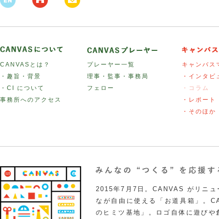
CANVASとは？
プレーヤー一覧
キャンバス
・趣旨・背景
理事・監事・事務局
・インタビ
・CI について
フェロー
・コラム
事務所へのアクセス
・レポート
・そのほか
2015年7月7日。CANVAS がリ
なが自由に使える「お道具箱」。CA
のヒミツ基地」。ロゴ自体に遊びや