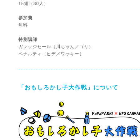
15組（30人）
参加費
無料
特別講師
ガレッジセール（川ちゃん／ゴリ）
ペナルティ（ヒデ／ワッキー）
「おもしろかし子大作戦」について