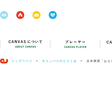
トップページ
>
キャンバスのとりくみ
>
吉本興業「おも