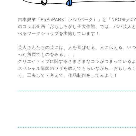
吉本興業「PaPaPARK!（パパパーク）」と「NPO法人CA
のコラボ企画「おもしろかし子大作戦」では、パパ芸人
べるワークショップを実施しています！
芸人さんたちの芸には、人を喜ばせる、人に伝える、い
った角度でものをみる、、、
クリエイティブに関するさまざまなコツがつまっている
スペシャル講師のワザを教えてもらいながら、おもしろ
く、工夫して・考えて、作品制作をしてみよう！