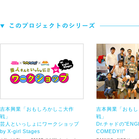
吉本興業「おもしろかしこ大作
吉本興業「おもし
戦」
戦」
芸人といっしょにワークショップ
Dr.チャドの”ENG
by X-girl Stages
COMEDY!!”