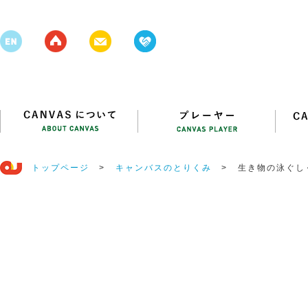
トップページ
>
キャンバスのとりくみ
>
生き物の泳ぐし