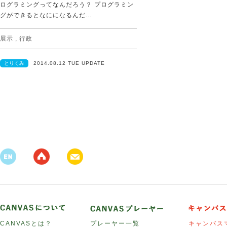
ログラミングってなんだろう？ プログラミン
グができるとなにになるんだ...
展示
,
行政
とりくみ
2014.08.12 TUE UPDATE
CANVASとは？
プレーヤー一覧
キャンバス