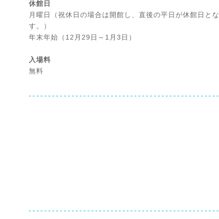
休館日
月曜日（祝休日の場合は開館し、直後の平日が休館日と
す。）
年末年始（12月29日～1月3日）
入場料
無料