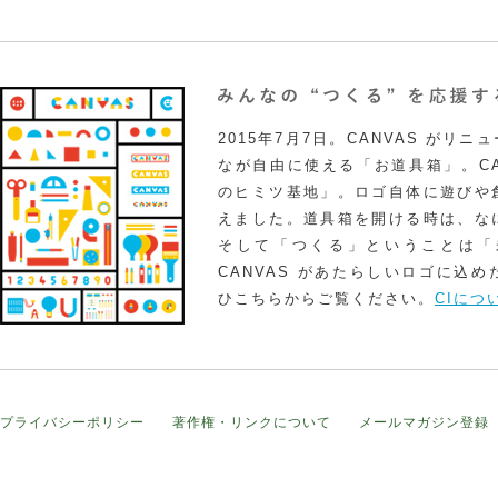
2015年7月7日。CANVAS がリ
なが自由に使える「お道具箱」。CA
のヒミツ基地」。ロゴ自体に遊びや
えました。道具箱を開ける時は、な
そして「つくる」ということは「
CANVAS があたらしいロゴに込
ひこちらからご覧ください。
CIにつ
プライバシーポリシー
著作権・リンクについて
メールマガジン登録