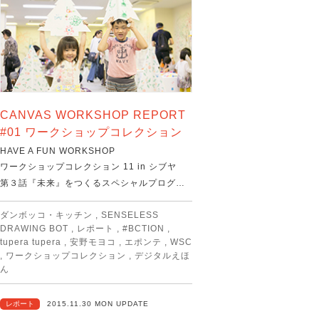
CANVAS WORKSHOP REPORT
#01 ワークショップコレクション
HAVE A FUN WORKSHOP
ワークショップコレクション 11 in シブヤ
第３話『未来』をつくるスペシャルプログ…
ダンボッコ・キッチン
,
SENSELESS
DRAWING BOT
,
レポート
,
#BCTION
,
tupera tupera
,
安野モヨコ
,
エポンテ
,
WSC
,
ワークショップコレクション
,
デジタルえほ
ん
レポート
2015.11.30 MON UPDATE