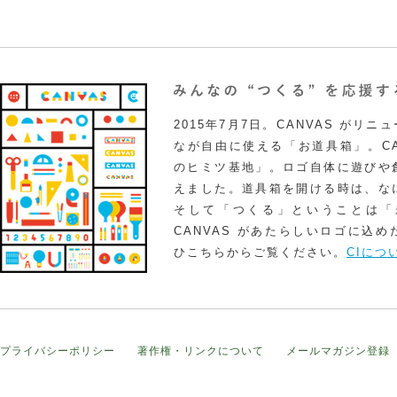
2015年7月7日。CANVAS がリ
なが自由に使える「お道具箱」。CA
のヒミツ基地」。ロゴ自体に遊びや
えました。道具箱を開ける時は、な
そして「つくる」ということは「
CANVAS があたらしいロゴに込
ひこちらからご覧ください。
CIにつ
プライバシーポリシー
著作権・リンクについて
メールマガジン登録