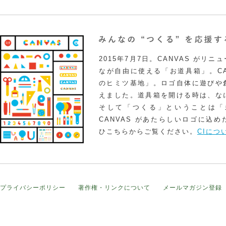
2015年7月7日。CANVAS がリ
なが自由に使える「お道具箱」。CA
のヒミツ基地」。ロゴ自体に遊びや
えました。道具箱を開ける時は、な
そして「つくる」ということは「
CANVAS があたらしいロゴに込
ひこちらからご覧ください。
CIにつ
プライバシーポリシー
著作権・リンクについて
メールマガジン登録