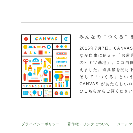
2015年7月7日。CAN
なが自由に使える「お道具
のヒミツ基地」。ロゴ自
えました。道具箱を開け
そして「つくる」とい
CANVAS があたらし
ひこちらからご覧ください
プライバシーポリシー
著作権・リンクについて
メールマ