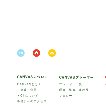
CANVASとは？
プレーヤー一覧
・趣旨・背景
理事・監事・事務局
・CI について
フェロー
事務所へのアクセス