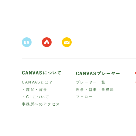
CANVASとは？
プレーヤー一覧
・趣旨・背景
理事・監事・事務局
・CI について
フェロー
事務所へのアクセス