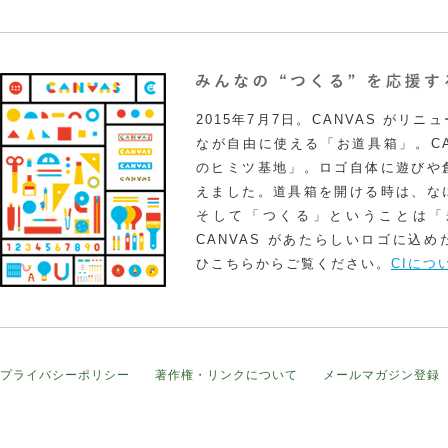
2015年7月7日。CANVAS がリ
なが自由に使える「お道具箱」。CA
のヒミツ基地」。ロゴ自体に遊びや
えました。道具箱を開ける時は、な
そして「つくる」ということは「
CANVAS があたらしいロゴに込
ひこちらからご覧ください。
CIにつ
プライバシーポリシー
著作権・リンクについて
メールマガジン登録