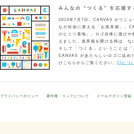
2015年7月7日。CANVAS がリ
なが自由に使える「お道具箱」。CA
のヒミツ基地」。ロゴ自体に遊びや
えました。道具箱を開ける時は、な
そして「つくる」ということは「
CANVAS があたらしいロゴに込
ひこちらからご覧ください。
CIにつ
プライバシーポリシー
著作権・リンクについて
メールマガジン登録