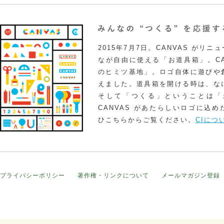
2015年7月7日。CANVAS がリ
なが自由に使える「お道具箱」。CA
のヒミツ基地」。ロゴ自体に遊びや
えました。道具箱を開ける時は、な
そして「つくる」ということは「
CANVAS があたらしいロゴに込
ひこちらからご覧ください。
CIにつ
プライバシーポリシー
著作権・リンクについて
メールマガジン登録