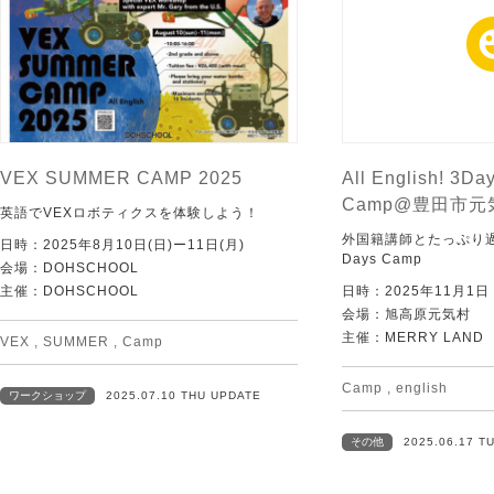
VEX SUMMER CAMP 2025
All English! 3Da
Camp@豊田市元
英語でVEXロボティクスを体験しよう！
外国籍講師とたっぷり過ごす
日時：2025年8月10日(日)ー11日(月)
Days Camp
会場：DOHSCHOOL
主催：DOHSCHOOL
日時：2025年11月1
会場：旭高原元気村
主催：MERRY LAND
VEX
,
SUMMER
,
Camp
Camp
,
english
ワークショップ
2025.07.10 THU UPDATE
その他
2025.06.17 T