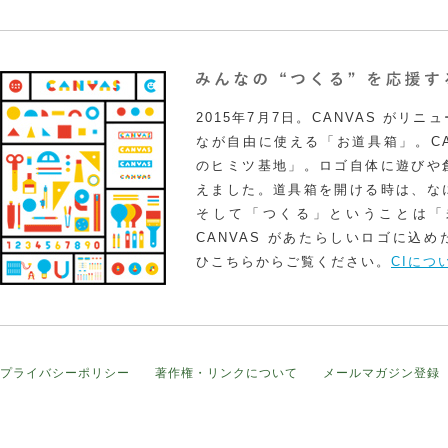
2015年7月7日。CANVAS がリ
なが自由に使える「お道具箱」。CA
のヒミツ基地」。ロゴ自体に遊びや
えました。道具箱を開ける時は、な
そして「つくる」ということは「
CANVAS があたらしいロゴに込
ひこちらからご覧ください。
CIにつ
プライバシーポリシー
著作権・リンクについて
メールマガジン登録