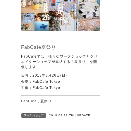
FabCafe夏祭り
FabCafeでは、様々なワークショップとクリ
エイターショップが集結する「夏祭り」を開
催します。
日時：2018年8月26日(日)
会場：FabCafe Tokyo
主催：FabCafe Tokyo
FabCafe
,
夏祭り
ワークショップ
2018.08.23 THU UPDATE