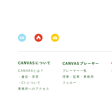
CANVASとは？
プレーヤー一覧
・趣旨・背景
理事・監事・事務局
・CI について
フェロー
事務所へのアクセス