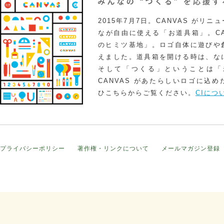
2015年7月7日。CANVAS がリ
なが自由に使える「お道具箱」。CA
のヒミツ基地」。ロゴ自体に遊びや
えました。道具箱を開ける時は、な
そして「つくる」ということは「
CANVAS があたらしいロゴに込
ひこちらからご覧ください。
CIにつ
プライバシーポリシー
著作権・リンクについて
メールマガジン登録