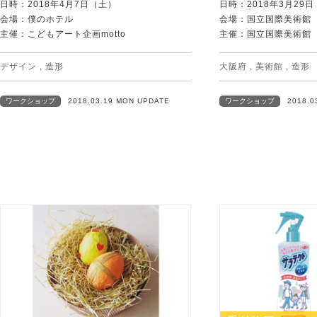
日時：2018年4月7日（土）
日時：2018年3月29
会場：僕のホテル
会場：国立国際美術館
主催：こどもアート企画motto
主催：国立国際美術館
デザイン
,
造形
大阪府
,
美術館
,
造形
ワークショップ
2018.03.19 MON UPDATE
ワークショップ
2018.0