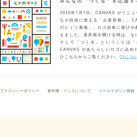
2015年7月7日。CANVAS がリ
なが自由に使える「お道具箱」。CA
のヒミツ基地」。ロゴ自体に遊びや
えました。道具箱を開ける時は、な
そして「つくる」ということは「
CANVAS があたらしいロゴに込
ひこちらからご覧ください。
CIにつ
プライバシーポリシー
著作権・リンクについて
メールマガジン登録