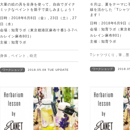
大量の絵の具を全身を使って、自由でダイナ
６月は、夏をテーマに
ミックなペイントを親子で楽しみましょう！
線を活かした「Tシャ
ます！
日時：2018年6月8日（金）, 23日（土）, 27
日時：2018年6月9日
日（水）
会場：知育ラボ（東京都
会場：知育ラボ（東京都港区麻布十番1-3-7ベ
ルレイン麻布801）
ルレイン麻布801）
主催：知育ラボ
主催：知育ラボ
Tシャツづくり
,
筆
,
墨
身体
,
ペイント
,
幼児
ワークショップ
2018.0
ワークショップ
2018.05.08 TUE UPDATE