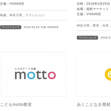
主催：VIVAHDE
日時：2018年3月25
会場：稲村マーケット
主催：VIVAHDE
刺繍
,
神奈川県
,
ファッション
神奈川県
,
環境・自然
ワークショップ
2018.03.20 TUE UPDATE
ワークショップ
2018.0
こどもmotto教室
あくことなき廃材