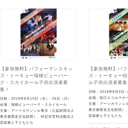
【参加無料】パフォーマンスキッ
【参加無料】パフ
ズ・トーキョー瑞穂ビューパー
ズ・トーキョー狛
ク・スカイホール子供出演者募
ル子供出演者募集
集！
日時：2018年8月4日（
会場：狛江エコルマホ
日時：2018年8月15日（水）- 26日（日）
主催：アーツカウンシ
会場：瑞穂ビューパーク・スカイホール
東京都歴史文化財団）
主催：アーツカウンシル東京（公益財団法人
芸術家と子どもたち
東京都歴史文化財団）、特定非営利活動法人
芸術家と子どもたち