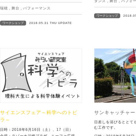
ダンス
,
舞台
,
パフォ
瑞穂
,
舞台
,
パフォーマンス
ワークショップ
2018.0
ワークショップ
2018.05.31 THU UPDATE
サイエンスフェア～科学へのトビ
サンキャッチャー
ラ～
日差しを浴びるととて
む工作です。
日時：2018年6月16日（土）、17（日）