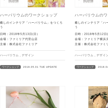
ハーバリウムのワークショップ
ハーバリウムのワ
癒しのインテリア「ハーバリウム」をつくろ
癒しのインテリア「ハ
う
う
日時：2018年5月13日(日）
日時：2018年5月12日
会場：ファミリア代官山店
会場：ファミリア横浜
主催：株式会社ファミリア
主催：株式会社ファミ
ハ―バリウム
,
デザイン
ハ―バリウム
,
デザイ
ワークショップ
2018.05.01 TUE UPDATE
ワークショップ
2018.0