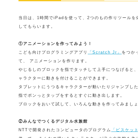
当日は、1時間でiPadを使って、2つのもの作りツールを
してもらいます。
①アニメーションを作ってみよう！
こども向けプログラミングアプリ
「Scratch Jr」
をつか
て、 アニメーションを作ります。
やじるしのブロックを指でタッチして上手につなげると、
ャラクターに動きを付けることができます。
タブレットにうつるキャラクターが動いたりジャンプし
指でポンっとタップをするとすぐに動き出します。
ブロックをおいて試して、いろんな動きを作ってみまし
②みんなでつくるデジタル水族館
NTTで開発されたコンピュータのプログラム
「ビスケッ