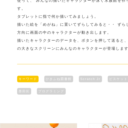
使って、 みんなの描いたキャラクターが泳ぐ水族館を作
す。
タブレットに指で何か描いてみましょう。
描いた絵を「めがね」に置いてずらしてみると・・ ずら
方向に画面の中のキャラクターが動き出します。
描いたキャラクターのデータを、ボタンを押して送ると、
の大きなスクリーンにみんなのキャラクターが登場しま
キーワード
ひきふね図書館
Scratch Jr
ビスケット
墨田区
プログラミング