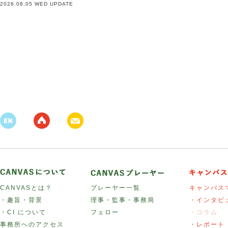
2026.08.05 WED UPDATE
CANVASとは？
プレーヤー一覧
キャンバス
・趣旨・背景
理事・監事・事務局
・インタビ
・CI について
フェロー
・コラム
事務所へのアクセス
・レポート