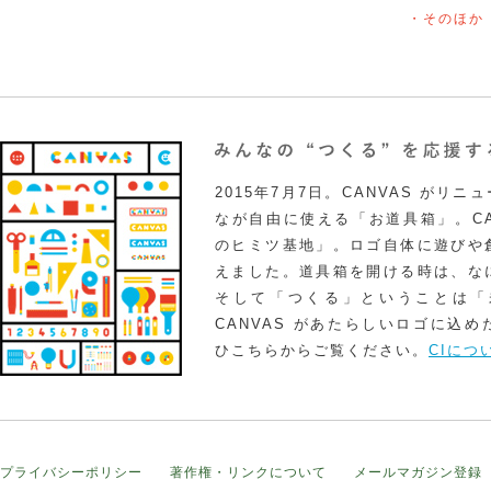
・そのほか
2015年7月7日。CANVAS がリ
なが自由に使える「お道具箱」。CA
のヒミツ基地」。ロゴ自体に遊びや
えました。道具箱を開ける時は、な
そして「つくる」ということは「
CANVAS があたらしいロゴに込
ひこちらからご覧ください。
CIにつ
プライバシーポリシー
著作権・リンクについて
メールマガジン登録