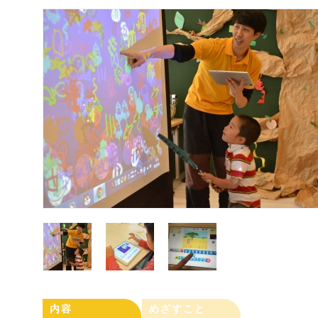
内容
めざすこと