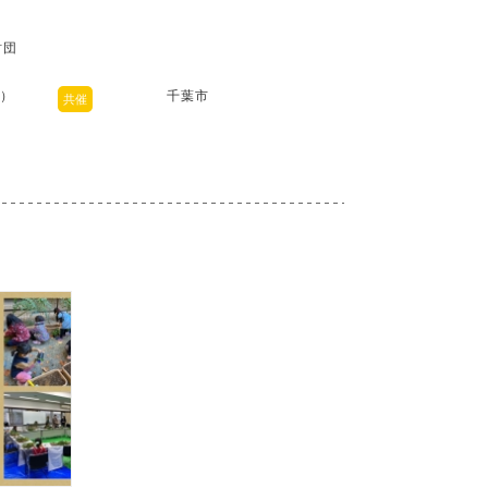
財団
力）
千葉市
共催