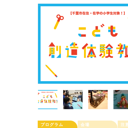
プログラム
会場
注