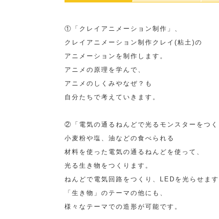
①「クレイアニメーション制作」、
クレイアニメーション制作クレイ(粘土)の
アニメーションを制作します。
アニメの原理を学んで、
アニメのしくみやなぜ？も
自分たちで考えていきます。
②「電気の通るねんどで光るモンスターをつく
小麦粉や塩、油などの食べられる
材料を使った電気の通るねんどを使って、
光る生き物をつくります。
ねんどで電気回路をつくり、LEDを光らせま
「生き物」のテーマの他にも、
様々なテーマでの造形が可能です。