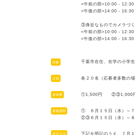
<午前の部>10:00 - 12:30
<午後の部>14:00 - 16:30
③身近なものでカメラづ
<午前の部>10:00 - 12:30
<午後の部>14:00 - 16:30
千葉市在住、在学の小学
対象
各２０名（応募者多数の
定員
①1,500円 ②③1,0
参加費
① ６月１５日（水）～
募集期間
②③６月１５日（水）～
下記を明記のうえ、７月１
申込方法