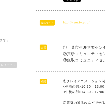
http://www.f-cp.jp/
公式サイト
ます。
①千葉市生涯学習セン
会場
②真砂コミュニティセ
③鎌取コミュニティセ
クレイアニメ
①クレイアニメーション
時間
<午前の部>10:30 - 13:00
<午後の部>14:30 - 17:00
②電気の通るねんどで光