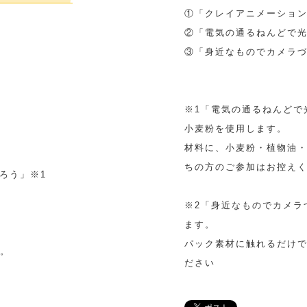
①「クレイアニメーション制
②「電気の通るねんどで光る
③「身近なものでカメラづく
※1「電気の通るねんどで光
小麦粉を使用します。
材料に、小麦粉・植物油
ちの方のご参加はお控え
ろう」※1
※2「身近なものでカメラ
ます。
パック素材に触れるだけ
す。
ださい