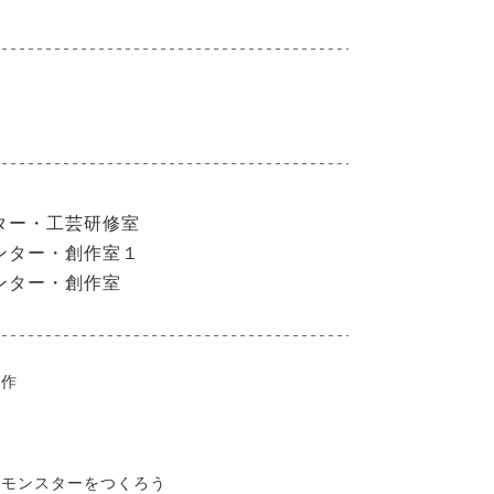
ター・工芸研修室
ンター・創作室１
ンター・創作室
制作
るモンスターをつくろう