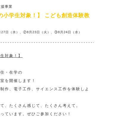
支援事業
の小学生対象！】 こども創造体験教
月27日（水）、②8月23日（火）、③8月24日（水）
学生対象！】
在住・在学の
教室を開催します！
像制作、電子工作、サイエンス工作を体験しよ
れて、たくさん感じて、たくさん考えて。
なっています。ぜひご参加ください！