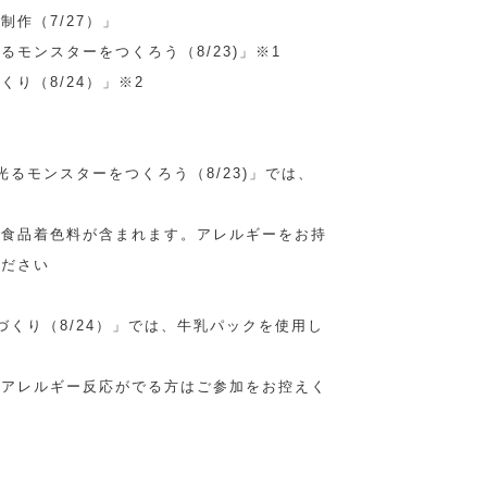
作（7/27）」
モンスターをつくろう（8/23)」※1
り（8/24）」※2
るモンスターをつくろう（8/23)」では、
・食品着色料が含まれます。アレルギーをお持
ください
づくり（8/24）」では、牛乳パックを使用し
でアレルギー反応がでる方はご参加をお控えく