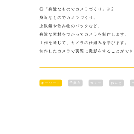
③「身近なものでカメラづくり」※2
身近なものでカメラづくり。
虫眼鏡や飲み物のパックなど、
身近な素材をつかってカメラを制作します。
工作を通じて、カメラの仕組みを学びます。
制作したカメラで実際に撮影をすることができ
キーワード
千葉市
カメラ
ねんど