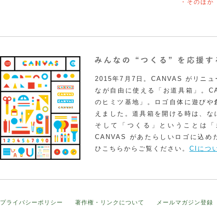
・そのほか
2015年7月7日。CANVAS がリ
なが自由に使える「お道具箱」。CA
のヒミツ基地」。ロゴ自体に遊びや
えました。道具箱を開ける時は、な
そして「つくる」ということは「
CANVAS があたらしいロゴに込
ひこちらからご覧ください。
CIにつ
プライバシーポリシー
著作権・リンクについて
メールマガジン登録