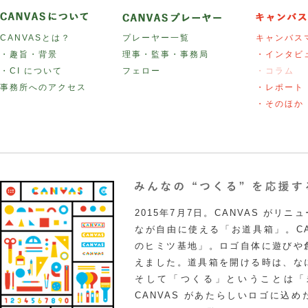
CANVASとは？
プレーヤー一覧
キャンバス
・趣旨・背景
理事・監事・事務局
・インタビ
・CI について
フェロー
・コラム
事務所へのアクセス
・レポート
・そのほか
2015年7月7日。CANVAS がリ
なが自由に使える「お道具箱」。CA
のヒミツ基地」。ロゴ自体に遊びや
えました。道具箱を開ける時は、な
そして「つくる」ということは「
CANVAS があたらしいロゴに込