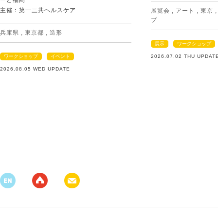
ーと福岡
主催：第一三共ヘルスケア
展覧会
,
アート
,
東京
プ
兵庫県
,
東京都
,
造形
展示
ワークショップ
ワークショップ
イベント
2026.07.02 THU UPDAT
2026.08.05 WED UPDATE