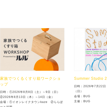
家族でつくるくすり箱ワークショ
Summer Studio 
ップ
日時：2026年7月22
（日）
日時：①2026年8月8日（土）～9日（日）
会場：BUG
②2026年8月13日（木）～14日（金）
主催：BUG
会場：①イオンレイクタウンkaze ②ららぽ