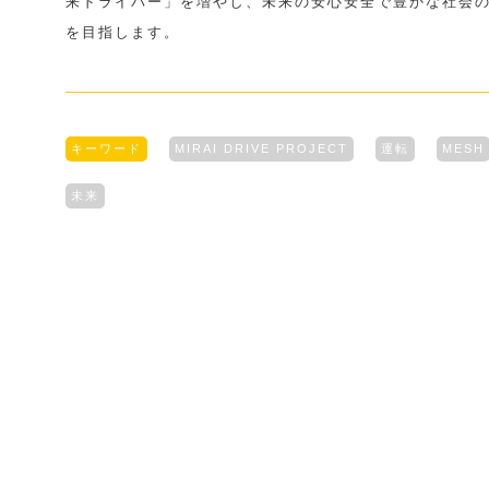
来ドライバー」を増やし、未来の安心安全で豊かな社会
を目指します。
キーワード
MIRAI DRIVE PROJECT
運転
MESH
未来