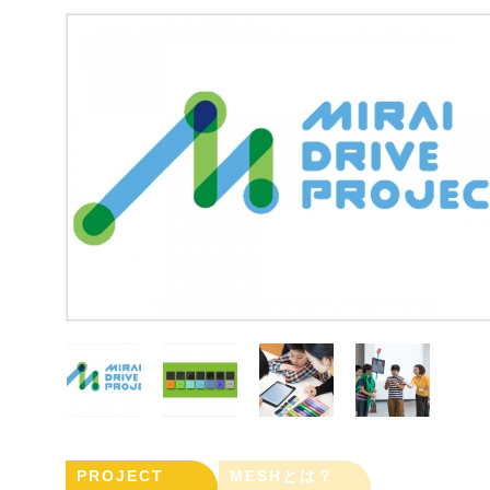
PROJECT
MESHとは？