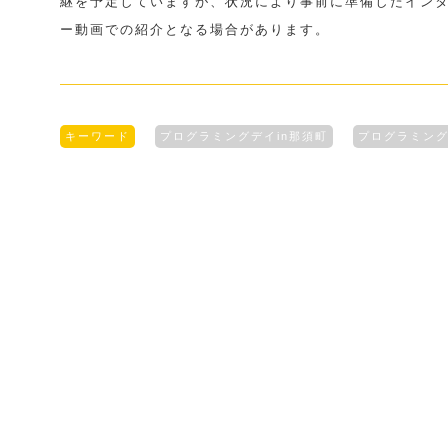
継を予定していますが、状況により事前に準備したイン
ー動画での紹介となる場合があります。
キーワード
プログラミングデイin那須町
プログラミン