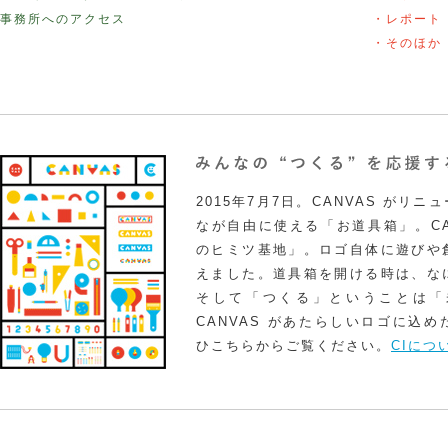
事務所へのアクセス
・レポート
・そのほか
2015年7月7日。CANVAS がリ
なが自由に使える「お道具箱」。CA
のヒミツ基地」。ロゴ自体に遊びや
えました。道具箱を開ける時は、な
そして「つくる」ということは「
CANVAS があたらしいロゴに込
ひこちらからご覧ください。
CIにつ