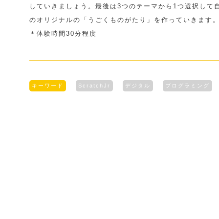
していきましょう。最後は3つのテーマから1つ選択して
のオリジナルの「うごくものがたり」を作っていきます
＊体験時間30分程度
キーワード
ScratchJr
デジタル
プログラミング