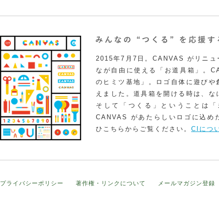
2015年7月7日。CANVAS がリ
なが自由に使える「お道具箱」。CA
のヒミツ基地」。ロゴ自体に遊びや
えました。道具箱を開ける時は、な
そして「つくる」ということは「
CANVAS があたらしいロゴに込
ひこちらからご覧ください。
CIにつ
プライバシーポリシー
著作権・リンクについて
メールマガジン登録