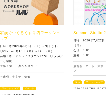
家族でつくるくすり箱ワークショ
Summer Studio 
ップ
日時：2026年7月22
（日）
日時：①2026年8月8日（土）～9日（日）
会場：BUG
②2026年8月13日（木）～14日（金）
主催：BUG
会場：①イオンレイクタウンkaze ②ららぽ
ーと福岡
主催：第一三共ヘルスケア
展覧会
,
アート
,
東京
プ
兵庫県
,
東京都
,
造形
展示
ワークショップ
ワークショップ
イベント
2026.07.02 THU UPDAT
2026.08.05 WED UPDATE