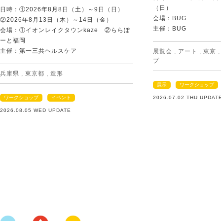
（日）
日時：①2026年8月8日（土）～9日（日）
会場：BUG
②2026年8月13日（木）～14日（金）
主催：BUG
会場：①イオンレイクタウンkaze ②ららぽ
ーと福岡
主催：第一三共ヘルスケア
展覧会
,
アート
,
東京
プ
兵庫県
,
東京都
,
造形
展示
ワークショップ
ワークショップ
イベント
2026.07.02 THU UPDAT
2026.08.05 WED UPDATE