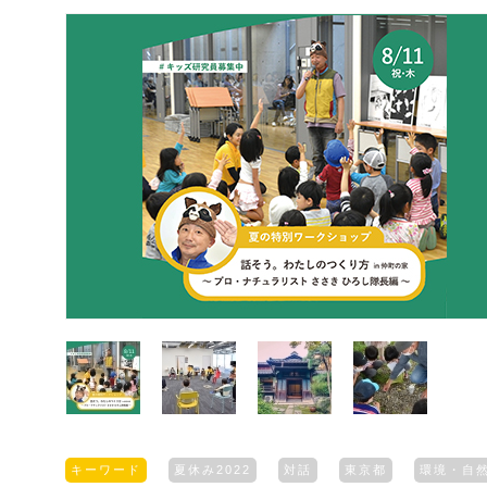
キーワード
夏休み2022
対話
東京都
環境・自