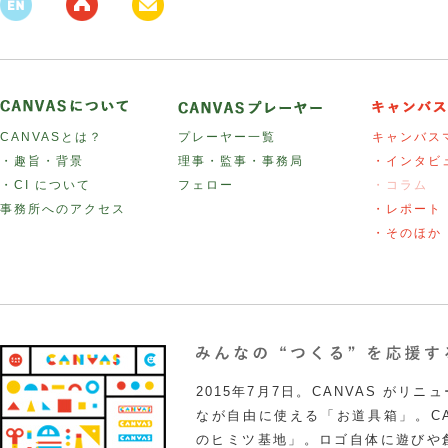
CANVASとは？
プレーヤー一覧
キャンバス
・趣旨・背景
理事・監事・事務局
・インタビ
・CI について
フェロー
・コラム
事務所へのアクセス
・レポート
・そのほか
2015年7月7日。CANVAS がリ
なが自由に使える「お道具箱」。CA
のヒミツ基地」。ロゴ自体に遊びや