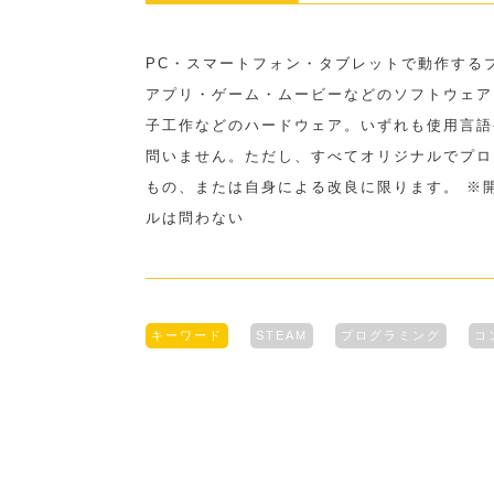
PC・スマートフォン・タブレットで動作する
アプリ・ゲーム・ムービーなどのソフトウェア
⼦⼯作などのハードウェア。いずれも使⽤⾔語
問いません。ただし、すべてオリジナルでプロ
もの、または⾃⾝による改良に限ります。 ※
ルは問わない
キーワード
STEAM
プログラミング
コ