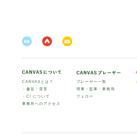
CANVASとは？
プレーヤー一覧
・趣旨・背景
理事・監事・事務局
・CI について
フェロー
事務所へのアクセス