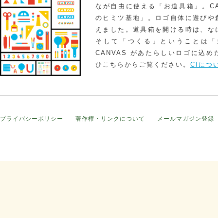
なが自由に使える「お道具箱」。CA
のヒミツ基地」。ロゴ自体に遊びや
えました。道具箱を開ける時は、な
そして「つくる」ということは「
CANVAS があたらしいロゴに込
ひこちらからご覧ください。
CIにつ
プライバシーポリシー
著作権・リンクについて
メールマガジン登録