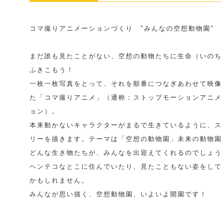
コマ撮りアニメーションづくり "みんなの空想動物園"
まだ誰も見たことがない、空想の動物たちに生命（いの
ふきこもう！
一枚一枚写真をとって、それを順番につなぎあわせて映
た「コマ撮りアニメ」（通称：ストップモーションアニ
ョン）。
本来動かないキャラクターがまるで生きているように、
リーを描きます。テーマは「空想の動物園」未来の動物
どんな生き物たちが、みんなを出迎えてくれるのでしょ
ヘンテコなとこに住んでいたり、見たこともない姿をし
かもしれません。
みんなが思い描く、空想動物園、いよいよ開園です！