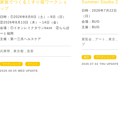
家族でつくるくすり箱ワークショ
Summer Studio 
ップ
日時：2026年7月22
（日）
日時：①2026年8月8日（土）～9日（日）
会場：BUG
②2026年8月13日（木）～14日（金）
主催：BUG
会場：①イオンレイクタウンkaze ②ららぽ
ーと福岡
主催：第一三共ヘルスケア
展覧会
,
アート
,
東京
プ
兵庫県
,
東京都
,
造形
展示
ワークショップ
ワークショップ
イベント
2026.07.02 THU UPDAT
2026.08.05 WED UPDATE