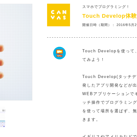
スマホでプログラミング！
Touch Develo
開催日時（期間）： 2016年5月2
Touch Developを
てみよう！
Touch Develop(タッチ
発したアプリ開発などが
WEBアプリケーションで
ッチ操作でプログラミン
を使って場所を選ばず、
きます。
イギリスやアメリカなど