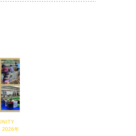
UNITY
」2026年