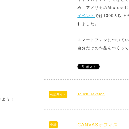
め、アメリカのMicros
イベント
では1300人以
れました。
スマートフォンについて
自分だけの作品をつくっ
Touch Develop
公式サイト
てみよう！
CANVASオフィス
会場