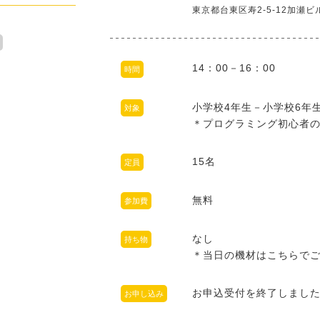
東京都台東区寿2-5-12加瀬ビ
14：00－16：00
時間
小学校4年生－小学校6年
対象
＊プログラミング初心者
15名
定員
無料
参加費
なし
持ち物
＊当日の機材はこちらで
お申込受付を終了しまし
お申し込み