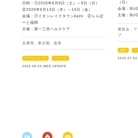
（日）
日時：①2026年8月8日（土）～9日（日）
会場：BU
②2026年8月13日（木）～14日（金）
主催：BU
会場：①イオンレイクタウンkaze ②ららぽ
ーと福岡
主催：第一三共ヘルスケア
展覧会
,
ア
プ
兵庫県
,
東京都
,
造形
展示
ワ
ワークショップ
イベント
2026.07.0
2026.08.05 WED UPDATE