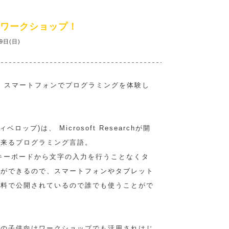
p体験ワークショップ！
9日(日)
使って、スマートフォンでプログラミングを体験し
ディベロップ)は、 Microsoft Researchが開
出来るプログラミング言語。
キーボードから文字の入力を行うことなくタ
グができるので、スマートフォンやタブレット
無料で公開されているので誰でも使うことがで
での子供向けワークショップでも活用されはじ