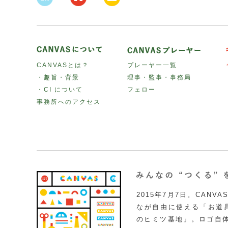
CANVASとは？
プレーヤー一覧
・趣旨・背景
理事・監事・事務局
・CI について
フェロー
事務所へのアクセス
2015年7月7日。CAN
なが自由に使える「お道具
のヒミツ基地」。ロゴ自