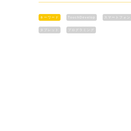
キーワード
TouchDevelop
スマートフォン
タブレット
プログラミング