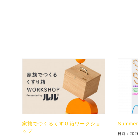
家族でつくるくすり箱ワークショ
Summer 
ップ
日時：202