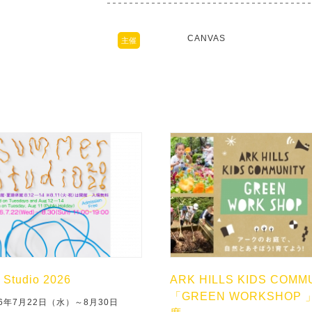
CANVAS
主催
Studio 2026
ARK HILLS KIDS COMM
「GREEN WORKSHOP 
6年7月22日（水）～8月30日