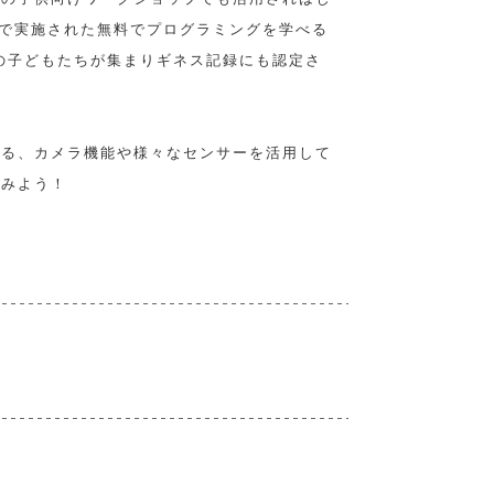
oftで実施された無料でプログラミングを学べる
上の子どもたちが集まりギネス記録にも認定さ
いる、カメラ機能や様々なセンサーを活用して
てみよう！